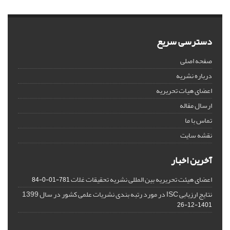
دسترسی سریع
صفحه اصلی
درباره نشریه
اعضای هیات تحریریه
ارسال مقاله
تماس با ما
نقشه سایت
آخرین اخبار
اعضای هیئت تحریریه بین المللی نشریه تحقیقات غلات
781-01-0-84
نتایج ارزیابی ISC در مورد رتبه بندی نشریات علمی کشور در سال 1399
1401-12-26