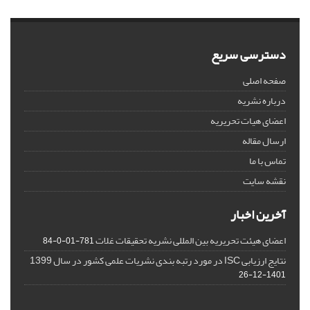
دسترسی سریع
صفحه اصلی
درباره نشریه
اعضای هیات تحریریه
ارسال مقاله
تماس با ما
نقشه سایت
آخرین اخبار
اعضای هیئت تحریریه بین المللی نشریه تحقیقات غلات
781-01-0-84
نتایج ارزیابی ISC در مورد رتبه بندی نشریات علمی کشور در سال 1399
1401-12-26