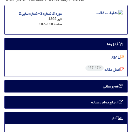
دوره 3، شماره 2 - شماره پیاپی 2
تیر 1392
صفحه
107-118
فایل ها
XML
467.47 K
اصل مقاله
هم رسانی
ارجاع به این مقاله
آمار