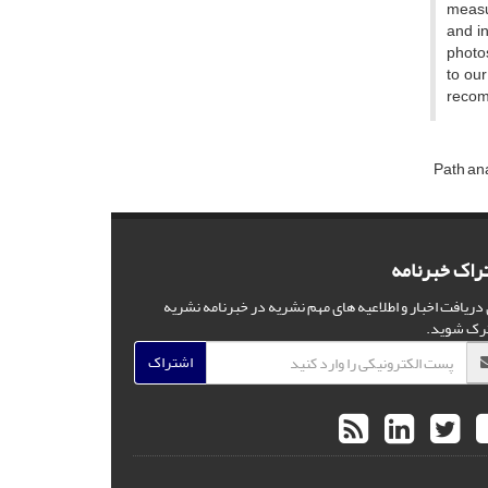
measur
and in
photos
to our
recom
Path an
راک خبرنامه
 دریافت اخبار و اطلاعیه های مهم نشریه در خبرنامه نشریه
رک شوید.
اشتراک