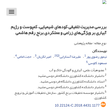
Toggle
vigation
بررسی مدیریت تلفیقی کودهای شیمیایی، کمپوست و رژیم
آبیاری بر ویژگی‌های زراعی و عملکردی برنج رقم هاشمی
نوع مقاله : مقاله پژوهشی
نویسندگان
4
3
2
1
تیمور رضوی پور
علیرضا آستارایی
امیر لکزیان
حجت امامی
5
مسعود کاوسی
1
عضو هیأت علمی، آبیاری و آلودگی خاک و آب
2
دانشیار دانشکده کشاورزی دانشگاه فردوسی مشهد
3
استاد دانشکده کشاورزی دانشگاه فردوسی مشهد.
4
دانشیار دانشکده کشاورزی دانشگاه فردوسی مشهد.
5
دانشیار موسسه تحقیقات برنج کشور، سازمان تحقیقات آموزش و ترویج
کشاورزی.
10.22124/C.2018.4431.1177