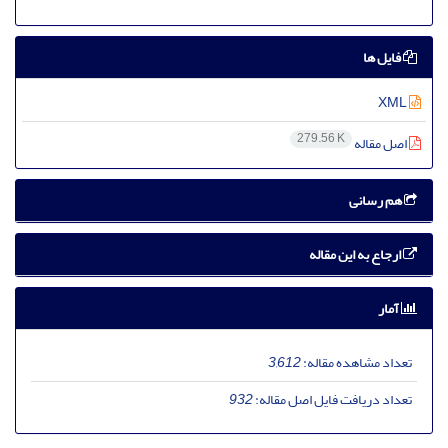
فایل ها
XML
279.56 K
اصل مقاله
هم رسانی
ارجاع به این مقاله
آمار
تعداد مشاهده مقاله:
3,612
تعداد دریافت فایل اصل مقاله:
932