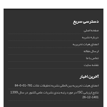
دسترسی سریع
صفحه اصلی
درباره نشریه
اعضای هیات تحریریه
ارسال مقاله
تماس با ما
نقشه سایت
آخرین اخبار
اعضای هیئت تحریریه بین المللی نشریه تحقیقات غلات
781-01-0-84
نتایج ارزیابی ISC در مورد رتبه بندی نشریات علمی کشور در سال 1399
1401-12-26