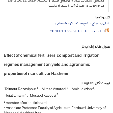
کودهای شیمیایی به­ویژه کودهای فسفر و پتاسیم، حدود 18/21 درصد
صرفه‌جویی در مصرف آب را به­همراه داشت.
کلیدواژه‌ها
آبیاری
برنج
کمپوست
کود شیمیایی
20.1001.1.22520163.1396.7.3.1.0
عنوان مقاله
[English]
Effect of chemical fertilizers, compost and irrigation
regimes management on yield and agronomic
propertiesof rice, cultivar Hashemi
نویسندگان
[English]
1
2
3
Teimour Razavipour
Alireza Astaraei
Amir Lakzian
4
5
Hojat Emami
Mosuod Kavoosi
1
member of scientific board
2
Associate Professor, Faculty of Agriculture, Ferdowsi University of
Mashhad, Mashhad, Iran.