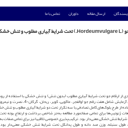
ویسندگان
ارسال مقاله
داوران
تماس با ما
ش خشکی
ادی از ارقام جو تحت شرایط آبیاری مطلوب (بدون تنش) و تنش خشکی با استفاده از ر
تفاده از طرح‌ بلوک‌های کامل تصادفی با سه تکرار تحت دو شرایط آبیاری مطلوب و تنش خ
. میانگین مربعات ژنوتیپ‌ها برای تمامی صفاتمورد مطالعه به‌جز شاخص برداشت و ارتفاع بوته تح
ایط تنش خشکی معنی‌دار بود. ترکیب‌پذیری خصوصی تلاقی­ها نیز برای تمامی صفات به‌
، طول سنبله، وزن صد دانه و طول پدانکل تحت شرایط تنش خشکی معنی‌دار بود.