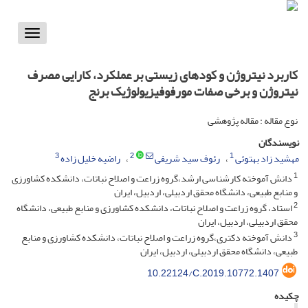
Toggle
vigation
کاربرد نیتروژن و کودهای زیستی بر عملکرد، کارایی مصرف
نیتروژن و برخی صفات مورفوفیزیولوژیک برنج
نوع مقاله : مقاله پژوهشی
نویسندگان
3
2
1
مهشید زاد بهتوئی
رئوف سید شریفی
راضیه خلیل زاده
1
دانش آموخته کارشناسی ارشد،گروه زراعت و اصلاح نباتات، دانشکده کشاورزی
و منابع طبیعی، دانشگاه محقق اردبیلی، اردبیل، ایران
2
استاد، گروه زراعت و اصلاح نباتات، دانشکده کشاورزی و منابع طبیعی، دانشگاه
محقق اردبیلی، اردبیل، ایران
3
دانش آموخته دکتری،گروه زراعت و اصلاح نباتات، دانشکده کشاورزی و منابع
طبیعی، دانشگاه محقق اردبیلی، اردبیل، ایران
10.22124/C.2019.10772.1407
چکیده