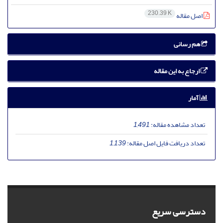
230.39 K
اصل مقاله
هم رسانی
ارجاع به این مقاله
آمار
تعداد مشاهده مقاله:
1,491
تعداد دریافت فایل اصل مقاله:
1,139
دسترسی سریع