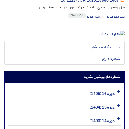
10.22124/CR.2020.16880.1607
بیژن یعقوبی؛ هدی آبادیان؛ فرزین پورامیر؛ فاطمه منصورپور
264.72 K
مشاهده مقاله
اصل مقاله
مقالات آماده انتشار
شماره جاری
شماره‌های پیشین نشریه
دوره 16 (1405)
دوره 15 (1404)
دوره 14 (1403)