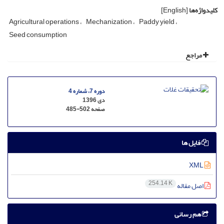
کلیدواژه‌ها
[English]
Agricultural operations
Mechanization
Paddy yield
Seed consumption
مراجع
دوره 7، شماره 4
دی 1396
صفحه
485-502
فایل ها
XML
254.14 K
اصل مقاله
هم رسانی