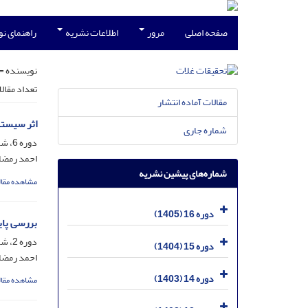
صفحه اصلی
مرور
اطلاعات نشریه
راهنمای ن
نویسنده =
تعداد مقال
مقالات آماده انتشار
اثر سیستم
شماره جاری
دوره 6، شماره 1، فروردین 1395، صفحه
احمد رمضا
شماره‌های پیشین نشریه
مشاهده مقال
دوره 16 (1405)
بررسی پای
دوره 2، شماره 3، مهر 1391، صفحه
دوره 15 (1404)
احمد رمضا
دوره 14 (1403)
مشاهده مقال