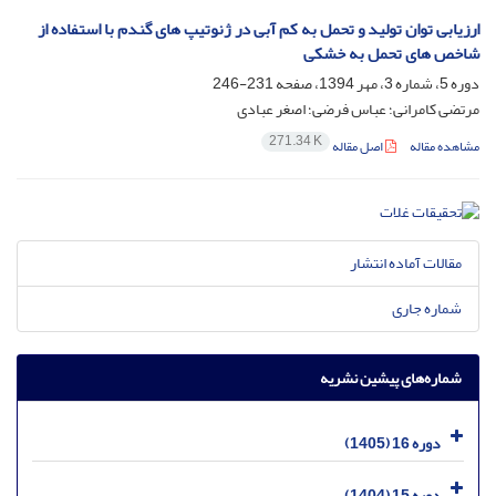
ارزیابی توان تولید و تحمل به کم آبی در ژنوتیپ های گندم با استفاده از
شاخص های تحمل به خشکی
دوره 5، شماره 3، مهر 1394، صفحه
231-246
مرتضی کامرانی؛ عباس فرضی؛ اصغر عبادی
271.34 K
مشاهده مقاله
اصل مقاله
مقالات آماده انتشار
شماره جاری
شماره‌های پیشین نشریه
دوره 16 (1405)
دوره 15 (1404)