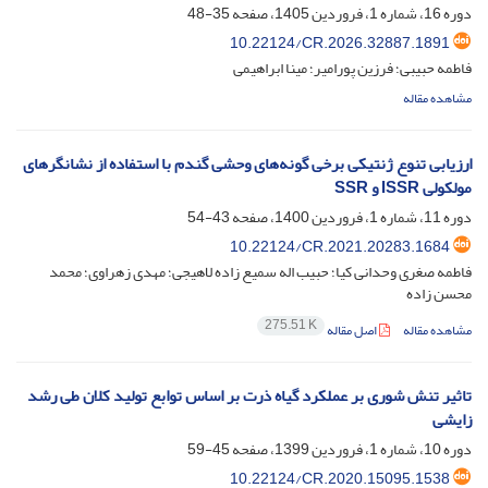
دوره 16، شماره 1، فروردین 1405، صفحه
35-48
10.22124/CR.2026.32887.1891
فاطمه حبیبی؛ فرزین پورامیر؛ مینا ابراهیمی
مشاهده مقاله
ارزیابی تنوع ژنتیکی برخی گونه‌های وحشی گندم با استفاده از نشانگرهای
مولکولی ISSR و SSR
دوره 11، شماره 1، فروردین 1400، صفحه
43-54
10.22124/CR.2021.20283.1684
فاطمه صغری وحدانی کیا؛ حبیب اله سمیع زاده لاهیجی؛ مهدی زهراوی؛ محمد
محسن زاده
275.51 K
مشاهده مقاله
اصل مقاله
تاثیر تنش شوری بر عملکرد گیاه ذرت بر اساس توابع تولید کلان طی رشد
زایشی
دوره 10، شماره 1، فروردین 1399، صفحه
45-59
10.22124/CR.2020.15095.1538