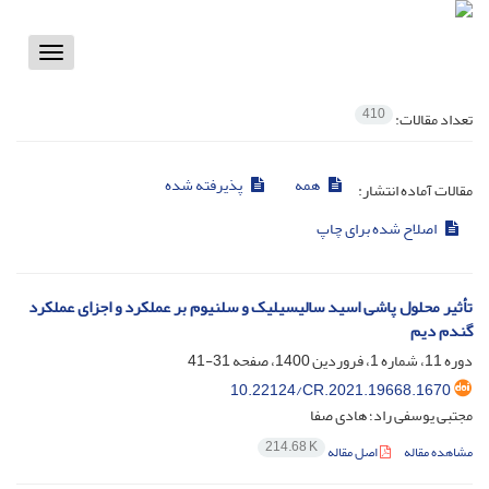
Toggle
vigation
410
تعداد مقالات:
همه
پذیرفته شده
مقالات آماده انتشار:
اصلاح شده برای چاپ
تأثیر محلول پاشی اسید ‌سالیسیلیک و سلنیوم بر عملکرد و اجزای عملکرد
گندم دیم
دوره 11، شماره 1، فروردین 1400، صفحه
31-41
10.22124/CR.2021.19668.1670
مجتبی یوسفی راد؛ هادی صفا
214.68 K
مشاهده مقاله
اصل مقاله