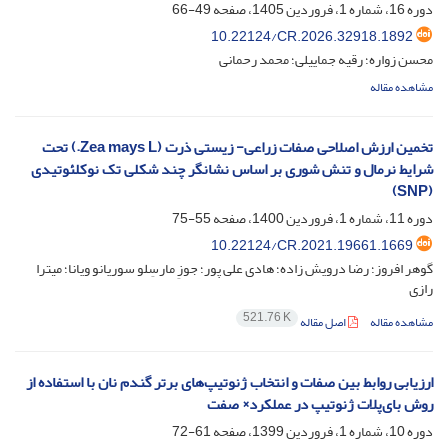
دوره 16، شماره 1، فروردین 1405، صفحه
49-66
10.22124/CR.2026.32918.1892
محسن زواره؛ رقیه جماییلی؛ محمد رحمانی
مشاهده مقاله
تخمین ارزش اصلاحی صفات زراعی- زیستی ذرت (Zea mays L.) تحت
شرایط نرمال و تنش شوری بر اساس نشانگر چند شکلی تک نوکلئوتیدی
(SNP)
دوره 11، شماره 1، فروردین 1400، صفحه
55-75
10.22124/CR.2021.19661.1669
گوهر افروز؛ رضا درویش زاده؛ هادی علی پور؛ جوزِ مارسِلو سوریانو ویانا؛ میترا
رازی
521.76 K
مشاهده مقاله
اصل مقاله
ارزیابی روابط بین صفات و انتخاب ژنوتیپ‌های برتر گندم نان با استفاده از
روش بای‌پلات ژنوتیپ در عملکرد× صفت
دوره 10، شماره 1، فروردین 1399، صفحه
61-72